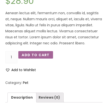
$
28.90
Aenean lectus elit, fermentum non, convallis id, sagittis
at, neque. Nullam mauris orci, aliquet et, iaculis et, viverra
vitae, ligula. Nulla ut felis in purus aliquam imperdiet.
Maecenas aliquet mollis lectus. Vivamus consectetuer
risus et tortor. Lorem ipsum dolor sit amet, consectetur
adipiscing elit. Integer nec odio. Praesent libero.
ADD TO CART
Add to Wishlist
Category:
Pet
Description
Reviews (0)