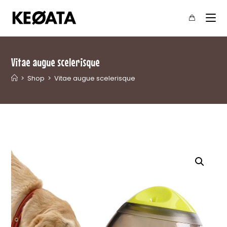
Vitae augue scelerisque
>
Shop
>
Vitae augue scelerisque
Home
>
Pet
>
Vitae augue scelerisque