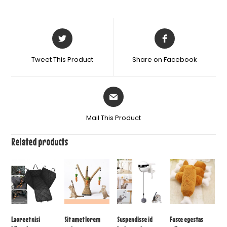
Tweet This Product
Share on Facebook
Mail This Product
Related products
Laoreet nisi
Sit amet lorem
Suspendisse id
Fusce egestas