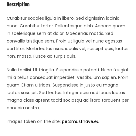
Description
Curabitur sodales ligula in libero. Sed dignissim lacinia
nunc. Curabitur tortor. Pellentesque nibh. Aenean quam.
In scelerisque sem at dolor. Maecenas mattis. Sed
convallis tristique sem. Proin ut ligula vel nunc egestas
porttitor. Morbi lectus risus, iaculis vel, suscipit quis, luctus
non, massa. Fusce ac turpis quis.
Nulla facilisi. Ut fringilla. Suspendisse potenti. Nunc feugiat
mi a tellus consequat imperdiet. Vestibulum sapien. Proin
quam. Etiam ultrices. Suspendisse in justo eu magna
luctus suscipit. Sed lectus. Integer euismod lacus luctus
magna class aptent taciti sociosqu ad litora torquent per
conubia nostra.
Images taken on the site:
petsmusthave.eu