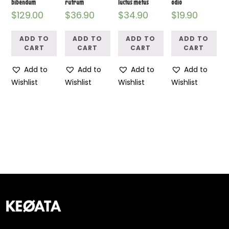
bibendum
rutrum
luctus metus
odio
$
129.00
$
36.90
$
34.90
$
19.90
ADD TO
ADD TO
ADD TO
ADD TO
CART
CART
CART
CART
Add to
Add to
Add to
Add to
Wishlist
Wishlist
Wishlist
Wishlist