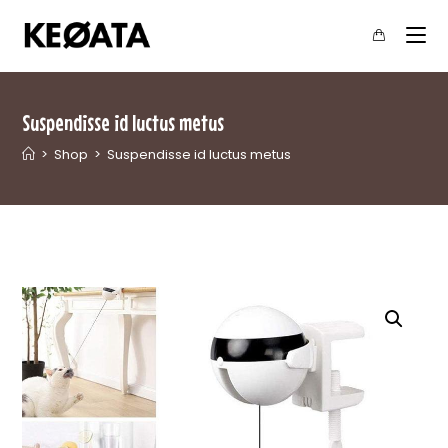
Suspendisse id luctus metus
>
Shop
>
Suspendisse id luctus metus
Home
>
Pet
>
Suspendisse id luctus metus