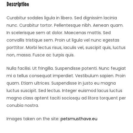
Description
Curabitur sodales ligula in libero. Sed dignissim lacinia
nunc. Curabitur tortor. Pellentesque nibh. Aenean quam.
In scelerisque sem at dolor. Maecenas mattis. Sed
convallis tristique sem. Proin ut ligula vel nunc egestas
porttitor. Morbi lectus risus, iaculis vel, suscipit quis, luctus
non, massa. Fusce ac turpis quis.
Nulla facilisi. Ut fringilla. Suspendisse potenti. Nunc feugiat
mi a tellus consequat imperdiet. Vestibulum sapien. Proin
quam. Etiam ultrices. Suspendisse in justo eu magna
luctus suscipit. Sed lectus. Integer euismod lacus luctus
magna class aptent taciti sociosqu ad litora torquent per
conubia nostra.
Images taken on the site:
petsmusthave.eu