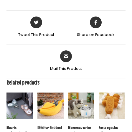
Tweet This Product
Share on Facebook
Mail This Product
Related products
Mauris
Efficitur tincidunt
Maecenas varius
Fusce egestas