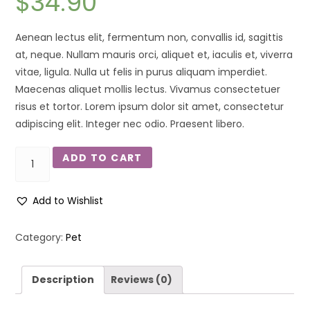
$
34.90
Aenean lectus elit, fermentum non, convallis id, sagittis
at, neque. Nullam mauris orci, aliquet et, iaculis et, viverra
vitae, ligula. Nulla ut felis in purus aliquam imperdiet.
Maecenas aliquet mollis lectus. Vivamus consectetuer
risus et tortor. Lorem ipsum dolor sit amet, consectetur
adipiscing elit. Integer nec odio. Praesent libero.
ADD TO CART
Add to Wishlist
Category:
Pet
Description
Reviews (0)